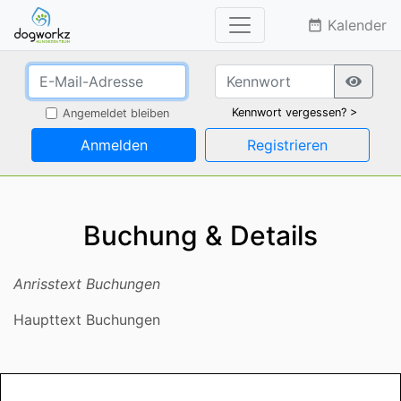
Kalender
date_range
Kennwort vergessen? >
Angemeldet bleiben
Anmelden
Registrieren
Buchung & Details
Anrisstext Buchungen
Haupttext Buchungen