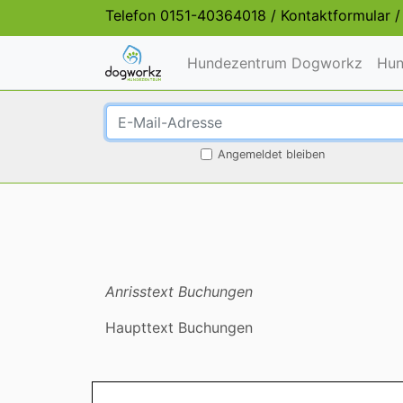
Telefon
0151-40364018
/
Kontaktformular
Hundezentrum Dogworkz
Hun
Angemeldet bleiben
Anrisstext Buchungen
Haupttext Buchungen