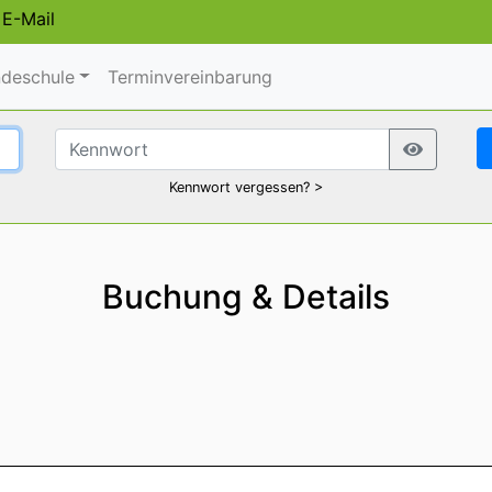
/
E-Mail
deschule
Terminvereinbarung
Kennwort vergessen? >
Buchung & Details